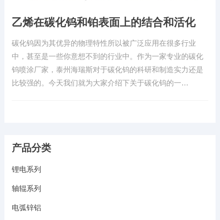
乙烯在碳化钨和铂表面上的结合和活化
碳化钨因为其优异的物理特性所以被广泛应用在很多行业
中，甚至是一些你意想不到的行业中。作为一家专业的碳化
钨喷涂厂家，泰州海瑞斯对于碳化钨的科研和制造实力还是
比较强的。今天我们就为大家介绍下关于碳化钨的一…
产品分类
锂电系列
轴辊系列
电弧锌铝