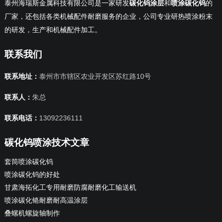
泰州海瑞斯金属科技有限公司是一家研发
碳化钨涂层
和
喷涂碳化钨
的
厂家，还包括各类机械配件耐磨服务的企业，公司专业研热喷涂粉末
的研发，生产和机械配件加工。
联系我们
联系地址：
泰州市市辖区农业开发区苏红路10号
联系人：
朱总
联系电话：
13092236111
碳化钨喷涂技术文章
套筒喷涂碳化钨
喷涂碳化钨的好处
甘肃海拓化工专用耐磨防腐耐磨化工输送机
喷涂碳化铬耐磨耐高温涂层
叠螺机螺旋轴制作