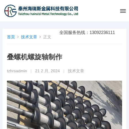
全国服务热线：13092236111
首页
技术文章
正文
叠螺机螺旋轴制作
tzhrsadmin
|
21 2 月, 2024
|
技术文章