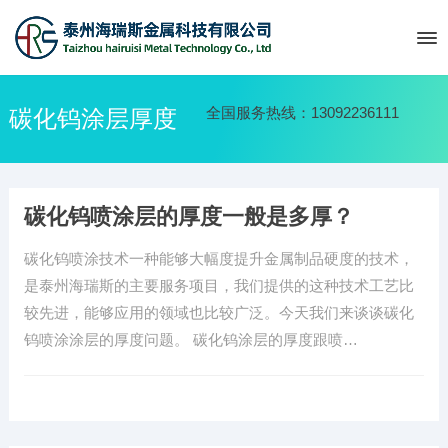
全国服务热线：13092236111
碳化钨涂层厚度
碳化钨喷涂层的厚度一般是多厚？
碳化钨喷涂技术一种能够大幅度提升金属制品硬度的技术，
是泰州海瑞斯的主要服务项目，我们提供的这种技术工艺比
较先进，能够应用的领域也比较广泛。今天我们来谈谈碳化
钨喷涂涂层的厚度问题。 碳化钨涂层的厚度跟喷…