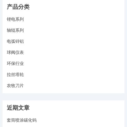
产品分类
锂电系列
轴辊系列
电弧锌铝
球阀仪表
环保行业
拉丝塔轮
农牧刀片
近期文章
套筒喷涂碳化钨