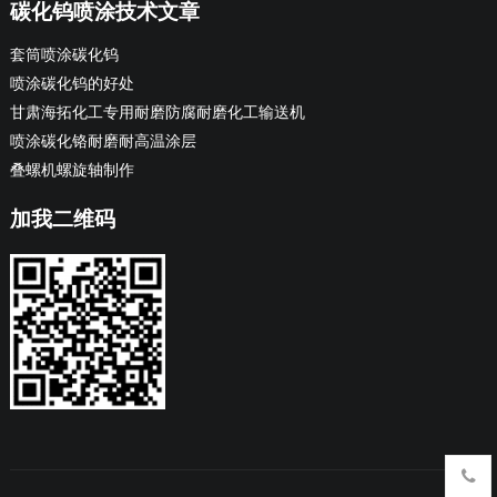
碳化钨喷涂技术文章
套筒喷涂碳化钨
喷涂碳化钨的好处
甘肃海拓化工专用耐磨防腐耐磨化工输送机
喷涂碳化铬耐磨耐高温涂层
叠螺机螺旋轴制作
加我二维码