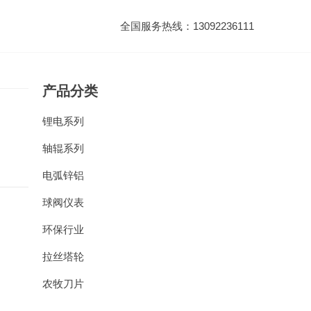
全国服务热线：13092236111
产品分类
锂电系列
轴辊系列
电弧锌铝
球阀仪表
环保行业
拉丝塔轮
农牧刀片