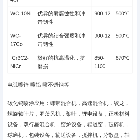
WC-10Ni
优异的耐腐蚀性和冲
900-12
500℃
击韧性
WC-
优异的结合强度和冲
900-12
500℃
17Co
击韧性
Cr3C2-
极好的抗高温化，抗
850-
870℃
NiCr
磨损
1100
电弧喷锌 喷铝 喷不锈钢等
碳化钨喷涂应用：螺带混合机，高速混合机，绞龙，
螺旋轴叶片，罗茨风机，桨叶，锂电设备，正极材料
设备，双行星混合机，窑炉设备，辊道窑，破碎机，
球磨机，包装设备，输送设备，搅拌机，分散盘，轴