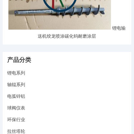
锂电输
送机绞龙喷涂碳化钨耐磨涂层
产品分类
锂电系列
轴辊系列
电弧锌铝
球阀仪表
环保行业
拉丝塔轮