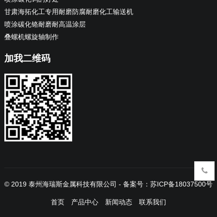
甘肃海拓化工专用耐磨防腐耐磨化工输送机
喷涂碳化铬耐磨耐高温涂层
叠螺机螺旋轴制作
加我二维码
© 2019
泰州海瑞斯金属科技有限公司
- 备案号：
苏ICP备18037500号
首页
产品中心
新闻动态
联系我们