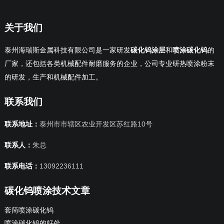
关于我们
泰州海瑞斯金属科技有限公司是一家研发
碳化钨涂层
和
喷涂碳化钨
的
厂家，还包括各类机械配件耐磨服务的企业，公司专业研热喷涂粉末
的研发，生产和机械配件加工。
联系我们
联系地址：
泰州市市辖区农业开发区苏红路10号
联系人：
朱总
联系电话：
13092236111
碳化钨喷涂技术文章
套筒喷涂碳化钨
喷涂碳化钨的好处