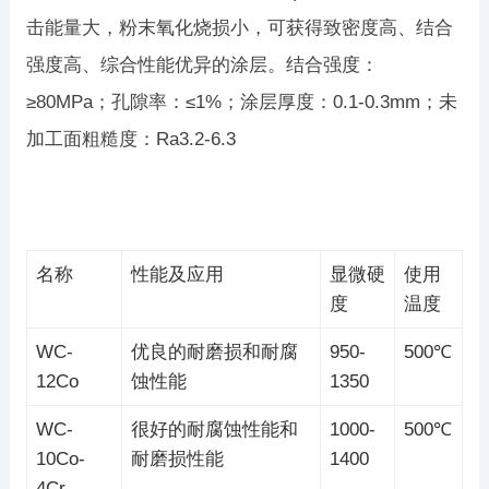
击能量大，粉末氧化烧损小，可获得致密度高、结合
强度高、综合性能优异的涂层。结合强度：
≥80MPa；孔隙率：≤1%；涂层厚度：0.1-0.3mm；未
加工面粗糙度：Ra3.2-6.3
名称
性能及应用
显微硬
使用
度
温度
WC-
优良的耐磨损和耐腐
950-
500℃
12Co
蚀性能
1350
WC-
很好的耐腐蚀性能和
1000-
500℃
10Co-
耐磨损性能
1400
4Cr