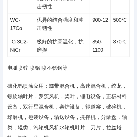
击韧性
WC-
优异的结合强度和冲
900-12
500℃
17Co
击韧性
Cr3C2-
极好的抗高温化，抗
850-
870℃
NiCr
磨损
1100
电弧喷锌 喷铝 喷不锈钢等
碳化钨喷涂应用：螺带混合机，高速混合机，绞龙，
螺旋轴叶片，罗茨风机，桨叶，锂电设备，正极材料
设备，双行星混合机，窑炉设备，辊道窑，破碎机，
球磨机，包装设备，输送设备，搅拌机，分散盘，轴
类，辊类，汽轮机风机水轮机叶片，刀片，拉丝塔