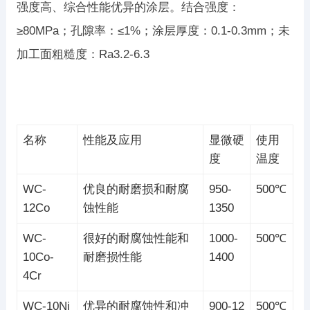
强度高、综合性能优异的涂层。结合强度：
≥80MPa；孔隙率：≤1%；涂层厚度：0.1-0.3mm；未
加工面粗糙度：Ra3.2-6.3
名称
性能及应用
显微硬
使用
度
温度
WC-
优良的耐磨损和耐腐
950-
500℃
12Co
蚀性能
1350
WC-
很好的耐腐蚀性能和
1000-
500℃
10Co-
耐磨损性能
1400
4Cr
WC-10Ni
优异的耐腐蚀性和冲
900-12
500℃