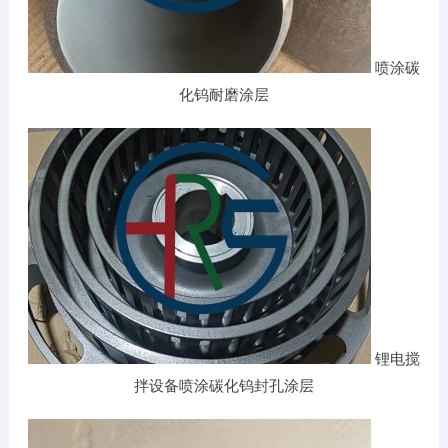
喷涂碳
化钨耐磨涂层
锂电搅
拌设备喷涂碳化钨封孔涂层