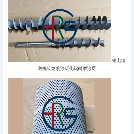
锂电输
送机绞龙喷涂碳化钨耐磨涂层