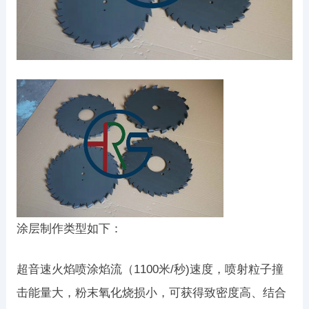
涂层制作类型如下：
超音速火焰喷涂焰流（1100米/秒)速度，喷射粒子撞
击能量大，粉末氧化烧损小，可获得致密度高、结合