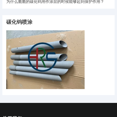
为什么脆脆的碳化钨用作涂层的时候能够起到保护作用？
碳化钨喷涂