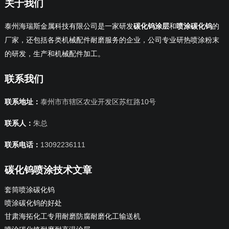
关于我们
泰州海瑞斯金属科技有限公司是一家研发
碳化钨涂层
和
喷涂碳化钨
的
厂家，还包括各类机械配件耐磨服务的企业，公司专业研热喷涂粉末
的研发，生产和机械配件加工。
联系我们
联系地址：
泰州市市辖区农业开发区苏红路10号
联系人：
朱总
联系电话：
13092236111
碳化钨喷涂技术文章
套筒喷涂碳化钨
喷涂碳化钨的好处
甘肃海拓化工专用耐磨防腐耐磨化工输送机