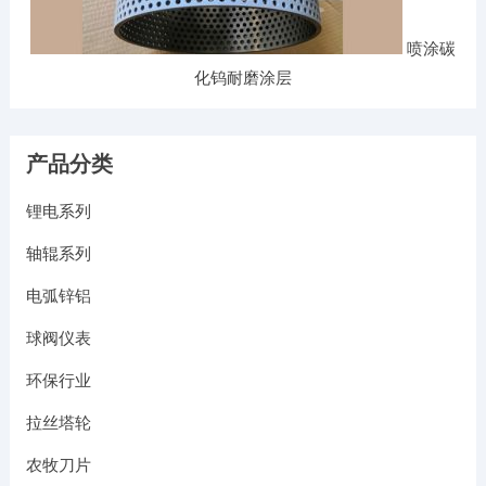
喷涂碳
化钨耐磨涂层
产品分类
锂电系列
轴辊系列
电弧锌铝
球阀仪表
环保行业
拉丝塔轮
农牧刀片