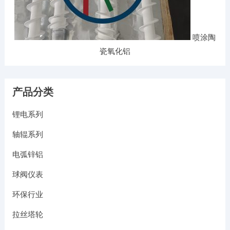
喷涂陶
瓷氧化铝
产品分类
锂电系列
轴辊系列
电弧锌铝
球阀仪表
环保行业
拉丝塔轮