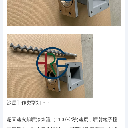
涂层制作类型如下：
超音速火焰喷涂焰流（1100米/秒)速度，喷射粒子撞