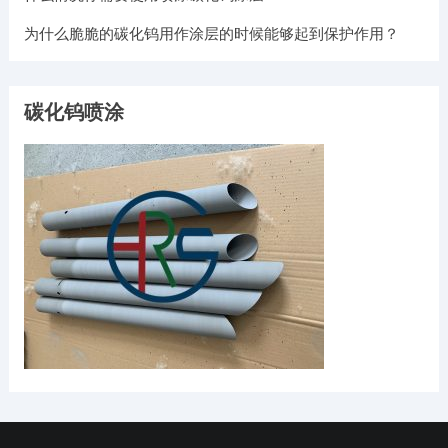
为什么脆脆的碳化钨用作涂层的时候能够起到保护作用？
碳化钨喷涂