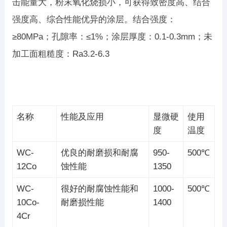
击能量大，粉末氧化烧损小，可获得致密度高、结合
强度高、综合性能优异的涂层。结合强度：
≥80MPa；孔隙率：≤1%；涂层厚度：0.1-0.3mm；未
加工面粗糙度：Ra3.2-6.3
名称
性能及应用
显微硬
使用
度
温度
WC-
优良的耐磨损和耐腐
950-
500℃
12Co
蚀性能
1350
WC-
很好的耐腐蚀性能和
1000-
500℃
10Co-
耐磨损性能
1400
4Cr