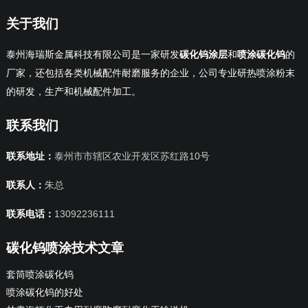
关于我们
泰州海瑞斯金属科技有限公司是一家研发
碳化钨涂层
和
喷涂碳化钨
的
厂家，还包括各类机械配件耐磨服务的企业，公司专业研热喷涂粉末
的研发，生产和机械配件加工。
联系我们
联系地址：
泰州市市辖区农业开发区苏红路10号
联系人：
朱总
联系电话：
13092236111
碳化钨喷涂技术文章
套筒喷涂碳化钨
喷涂碳化钨的好处