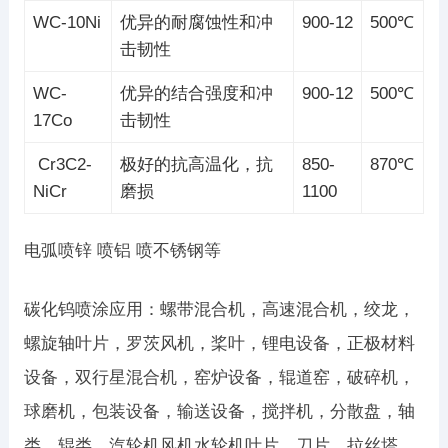
WC-10Ni
优异的耐腐蚀性和冲
900-12
500℃
击韧性
WC-
优异的结合强度和冲
900-12
500℃
17Co
击韧性
Cr3C2-
极好的抗高温化，抗
850-
870℃
NiCr
磨损
1100
电弧喷锌 喷铝 喷不锈钢等
碳化钨喷涂应用：螺带混合机，高速混合机，绞龙，
螺旋轴叶片，罗茨风机，桨叶，锂电设备，正极材料
设备，双行星混合机，窑炉设备，辊道窑，破碎机，
球磨机，包装设备，输送设备，搅拌机，分散盘，轴
类，辊类，汽轮机风机水轮机叶片，刀片，拉丝塔