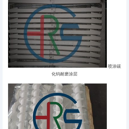
喷涂碳
化钨耐磨涂层