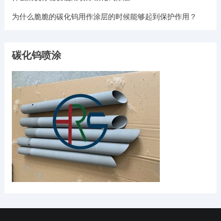
为什么脆脆的碳化钨用作涂层的时候能够起到保护作用？
碳化钨喷涂