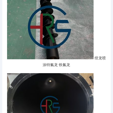
绞龙喷
涂特氟龙 铁氟龙