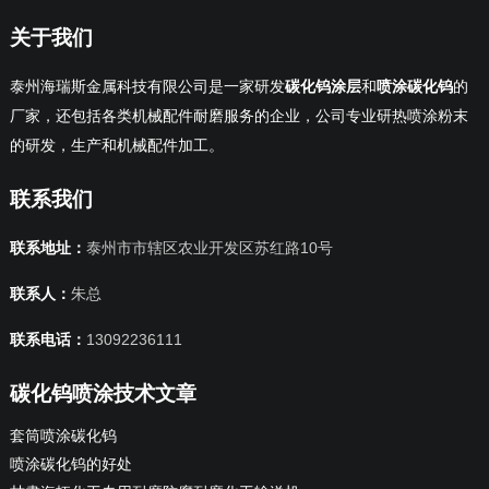
关于我们
泰州海瑞斯金属科技有限公司是一家研发
碳化钨涂层
和
喷涂碳化钨
的
厂家，还包括各类机械配件耐磨服务的企业，公司专业研热喷涂粉末
的研发，生产和机械配件加工。
联系我们
联系地址：
泰州市市辖区农业开发区苏红路10号
联系人：
朱总
联系电话：
13092236111
碳化钨喷涂技术文章
套筒喷涂碳化钨
喷涂碳化钨的好处