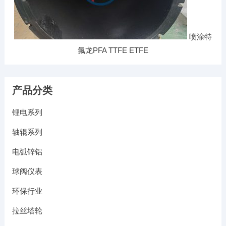
喷涂特
氟龙PFA TTFE ETFE
产品分类
锂电系列
轴辊系列
电弧锌铝
球阀仪表
环保行业
拉丝塔轮