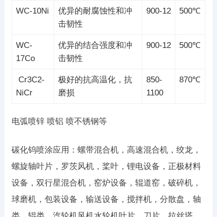
WC-10Ni
优异的耐腐蚀性和冲
900-12
500℃
击韧性
WC-
优异的结合强度和冲
900-12
500℃
17Co
击韧性
Cr3C2-
极好的抗高温化，抗
850-
870℃
NiCr
磨损
1100
电弧喷锌 喷铝 喷不锈钢等
碳化钨喷涂应用：螺带混合机，高速混合机，绞龙，
螺旋轴叶片，罗茨风机，桨叶，锂电设备，正极材料
设备，双行星混合机，窑炉设备，辊道窑，破碎机，
球磨机，包装设备，输送设备，搅拌机，分散盘，轴
类，辊类，汽轮机风机水轮机叶片，刀片，拉丝塔