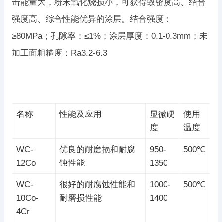
击能量大，粉末氧化烧损小，可获得致密度高、结合
强度高、综合性能优异的涂层。结合强度：
≥80MPa；孔隙率：≤1%；涂层厚度：0.1-0.3mm；未
加工面粗糙度：Ra3.2-6.3
名称
性能及应用
显微硬
使用
度
温度
WC-
优良的耐磨损和耐腐
950-
500℃
12Co
蚀性能
1350
WC-
很好的耐腐蚀性能和
1000-
500℃
10Co-
耐磨损性能
1400
4Cr