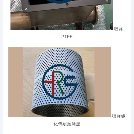
喷涂
PTFE
喷涂碳
化钨耐磨涂层