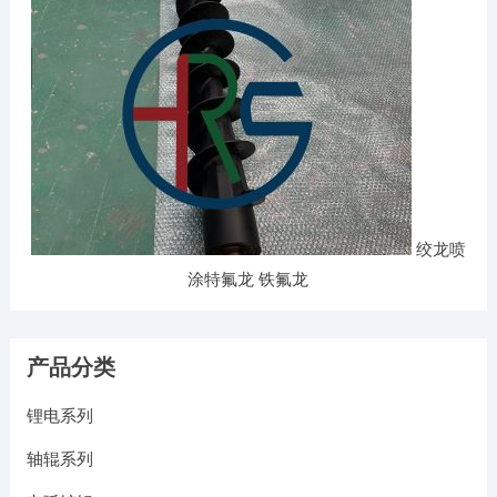
绞龙喷
涂特氟龙 铁氟龙
产品分类
锂电系列
轴辊系列