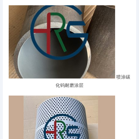
喷涂碳
化钨耐磨涂层