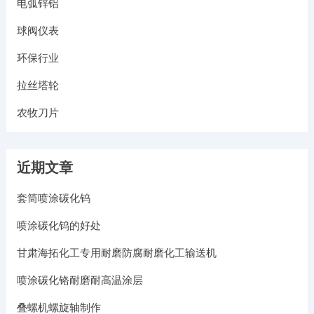
电弧锌铝
球阀仪表
环保行业
拉丝塔轮
农牧刀片
近期文章
套筒喷涂碳化钨
喷涂碳化钨的好处
甘肃海拓化工专用耐磨防腐耐磨化工输送机
喷涂碳化铬耐磨耐高温涂层
叠螺机螺旋轴制作