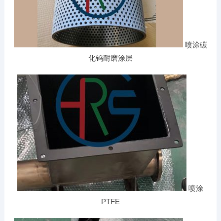
喷涂碳
化钨耐磨涂层
喷涂
PTFE