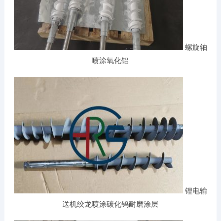
螺旋轴
喷涂氧化铝
锂电输
送机绞龙喷涂碳化钨耐磨涂层