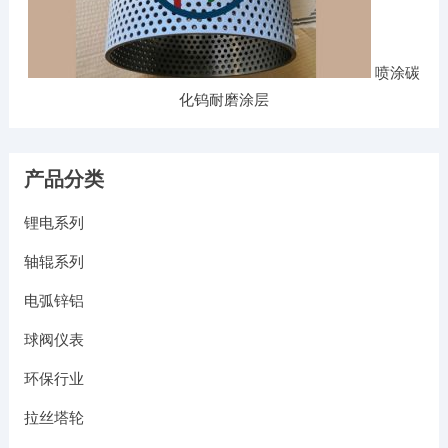
喷涂碳
化钨耐磨涂层
产品分类
锂电系列
轴辊系列
电弧锌铝
球阀仪表
环保行业
拉丝塔轮