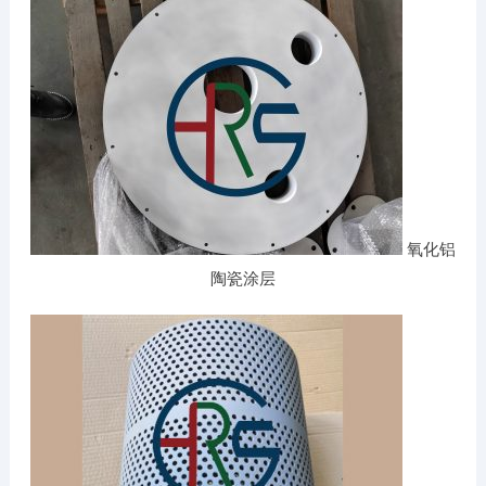
氧化铝
陶瓷涂层