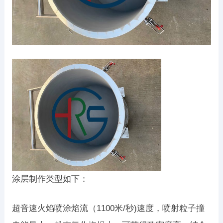
涂层制作类型如下：
超音速火焰喷涂焰流（1100米/秒)速度，喷射粒子撞