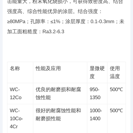
击能量大，粉末氧化烧损小，可获得致密度高、结合
强度高、综合性能优异的涂层。结合强度：
≥80MPa；孔隙率：≤1%；涂层厚度：0.1-0.3mm；未
加工面粗糙度：Ra3.2-6.3
名称
性能及应用
显微硬
使用
度
温度
WC-
优良的耐磨损和耐腐
950-
500℃
12Co
蚀性能
1350
WC-
很好的耐腐蚀性能和
1000-
500℃
10Co-
耐磨损性能
1400
4Cr