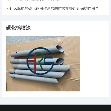
为什么脆脆的碳化钨用作涂层的时候能够起到保护作用？
碳化钨喷涂