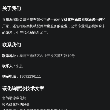
关于我们
泰州海瑞斯金属科技有限公司是一家研发
碳化钨涂层
和
喷涂碳化钨
的
厂家，还包括各类机械配件耐磨服务的企业，公司专业研热喷涂粉末
的研发，生产和机械配件加工。
联系我们
联系地址：
泰州市市辖区农业开发区苏红路10号
联系人：
朱总
联系电话：
13092236111
碳化钨喷涂技术文章
套筒喷涂碳化钨
喷涂碳化钨的好处