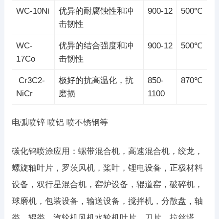
WC-10Ni
优异的耐腐蚀性和冲
900-12
500℃
击韧性
WC-
优异的结合强度和冲
900-12
500℃
17Co
击韧性
Cr3C2-
极好的抗高温化，抗
850-
870℃
NiCr
磨损
1100
电弧喷锌 喷铝 喷不锈钢等
碳化钨喷涂应用：螺带混合机，高速混合机，绞龙，
螺旋轴叶片，罗茨风机，桨叶，锂电设备，正极材料
设备，双行星混合机，窑炉设备，辊道窑，破碎机，
球磨机，包装设备，输送设备，搅拌机，分散盘，轴
类，辊类，汽轮机风机水轮机叶片，刀片，拉丝塔