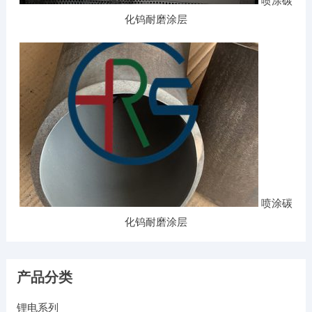
喷涂碳
化钨耐磨涂层
喷涂碳
化钨耐磨涂层
产品分类
锂电系列