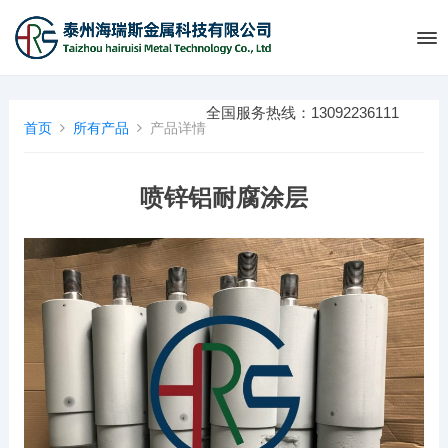
全国服务热线：13092236111
首页
所有产品
产品详情
喷锌铝耐腐涂层