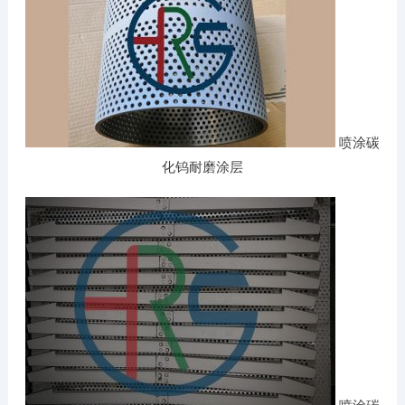
喷涂碳
化钨耐磨涂层