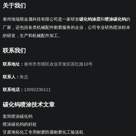
关于我们
泰州海瑞斯金属科技有限公司是一家研发
碳化钨涂层
和
喷涂碳化钨
的
厂家，还包括各类机械配件耐磨服务的企业，公司专业研热喷涂粉末
的研发，生产和机械配件加工。
联系我们
联系地址：
泰州市市辖区农业开发区苏红路10号
联系人：
朱总
联系电话：
13092236111
碳化钨喷涂技术文章
套筒喷涂碳化钨
喷涂碳化钨的好处
甘肃海拓化工专用耐磨防腐耐磨化工输送机