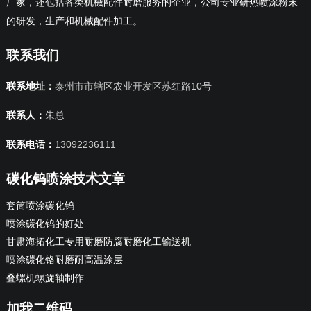
厂家，还包括各类机械配件耐磨服务的企业，公司专业研热喷涂粉末
的研发，生产和机械配件加工。
联系我们
联系地址：
泰州市市辖区农业开发区苏红路10号
联系人：
朱总
联系电话：
13092236111
碳化钨喷涂技术文章
套筒喷涂碳化钨
喷涂碳化钨的好处
甘肃海拓化工专用耐磨防腐耐磨化工输送机
喷涂碳化铬耐磨耐高温涂层
叠螺机螺旋轴制作
加我二维码