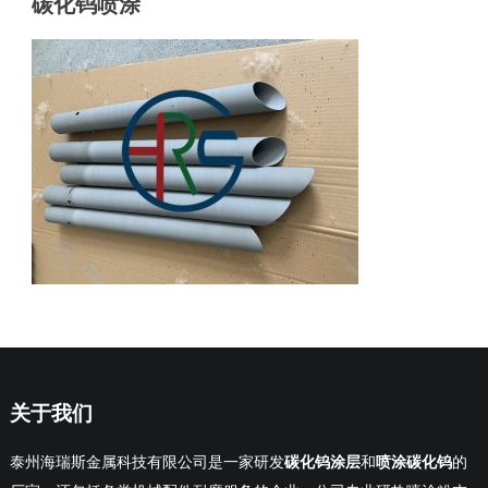
碳化钨喷涂
关于我们
泰州海瑞斯金属科技有限公司是一家研发
碳化钨涂层
和
喷涂碳化钨
的