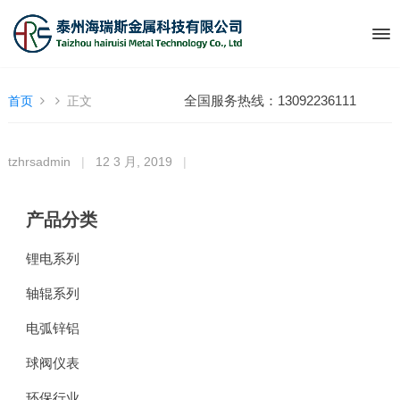
全国服务热线：13092236111
首页
正文
tzhrsadmin
|
12 3 月, 2019
|
产品分类
锂电系列
轴辊系列
电弧锌铝
球阀仪表
环保行业