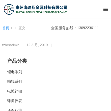
全国服务热线：13092236111
首页
正文
tzhrsadmin
|
12 3 月, 2019
|
产品分类
锂电系列
轴辊系列
电弧锌铝
球阀仪表
环保行业