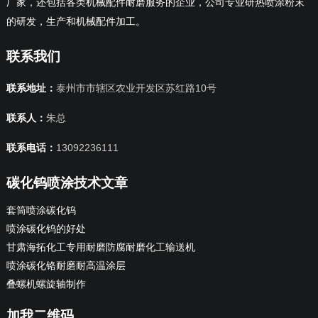
厂家，还包括各类机械配件耐磨服务的企业，公司专业研热喷涂粉末
的研发，生产和机械配件加工。
联系我们
联系地址：
泰州市市辖区农业开发区苏红路10号
联系人：
朱总
联系电话：
13092236111
碳化钨喷涂技术文章
套筒喷涂碳化钨
喷涂碳化钨的好处
甘肃海拓化工专用耐磨防腐耐磨化工输送机
喷涂碳化铬耐磨耐高温涂层
叠螺机螺旋轴制作
加我二维码