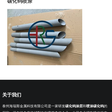
碳化钨喷涂
关于我们
泰州海瑞斯金属科技有限公司是一家研发
碳化钨涂层
和
喷涂碳化钨
的