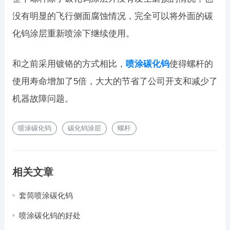
没有明显的飞行侧面腐蚀情况，完全可以将外面的碳
化钨涂层重新喷涂下继续使用。
和之前采用镀铬的方式相比，
喷涂碳化钨
使得螺杆的
使用寿命增加了5倍，大大的节省了公司开支和减少了
机器故障问题。
喷涂碳化钨
碳化钨涂层
螺杆
相关文章
套筒喷涂碳化钨
喷涂碳化钨的好处