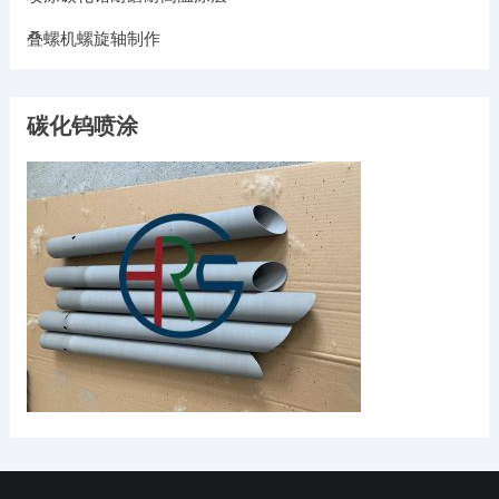
叠螺机螺旋轴制作
碳化钨喷涂