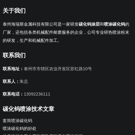
关于我们
泰州海瑞斯金属科技有限公司是一家研发
碳化钨涂层
和
喷涂碳化钨
的
厂家，还包括各类机械配件耐磨服务的企业，公司专业研热喷涂粉末
的研发，生产和机械配件加工。
联系我们
联系地址：
泰州市市辖区农业开发区苏红路10号
联系人：
朱总
联系电话：
13092236111
碳化钨喷涂技术文章
套筒喷涂碳化钨
喷涂碳化钨的好处